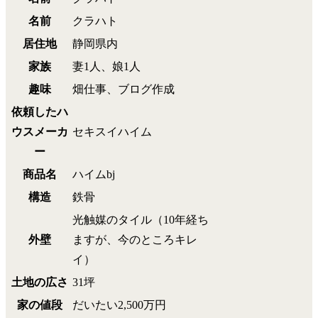
名前
クラハト
居住地
静岡県内
家族
妻1人、娘1人
趣味
畑仕事、ブログ作成
依頼したハ
ウスメーカ
セキスイハイム
ー
商品名
ハイムbj
構造
鉄骨
光触媒のタイル（10年経ち
外壁
ますが、今のところキレ
イ）
土地の広さ
31坪
家の値段
だいたい2,500万円