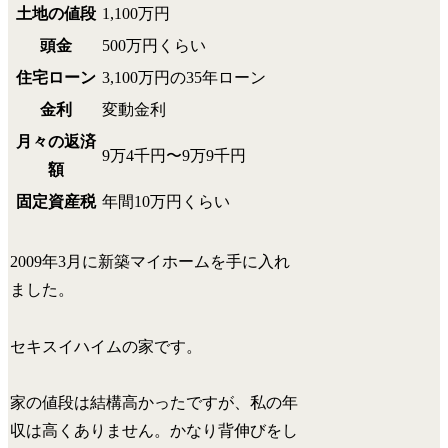
土地の値段
1,100万円
頭金
500万円くらい
住宅ローン
3,100万円の35年ローン
金利
変動金利
月々の返済
9万4千円〜9万9千円
額
固定資産税
年間10万円くらい
2009年3月に新築マイホームを手に入れ
ました。
セキスイハイムの家です。
家の値段は結構高かったですが、私の年
収は高くありません。かなり背伸びをし