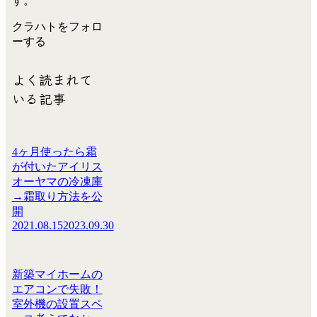
す。
クラハトをフォロ
ーする
よく読まれて
いる記事
4ヶ月使ったら霜
が付いたアイリス
オーヤマの冷凍庫
→霜取り方法を公
開
2021.08.15
2023.09.30
新築マイホームの
エアコンで失敗！
室外機の設置スペ