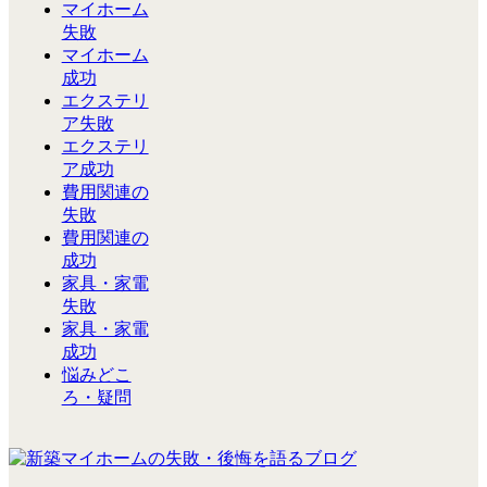
マイホーム
失敗
マイホーム
成功
エクステリ
ア失敗
エクステリ
ア成功
費用関連の
失敗
費用関連の
成功
家具・家電
失敗
家具・家電
成功
悩みどこ
ろ・疑問