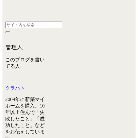
管理人
このブログを書い
てる人
クラハト
2009年に新築マイ
ホームを購入。10
年以上住んで「失
敗したこと」「成
功したこと」など
をお伝えしていま