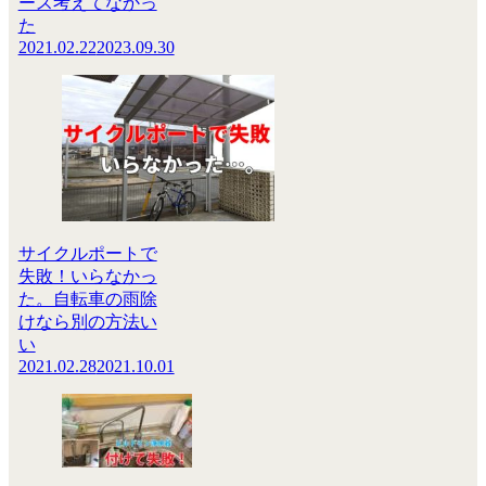
ース考えてなかっ
た
2021.02.22
2023.09.30
サイクルポートで
失敗！いらなかっ
た。自転車の雨除
けなら別の方法い
い
2021.02.28
2021.10.01