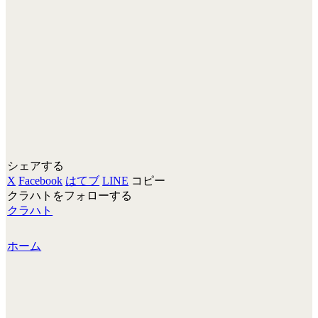
シェアする
X
Facebook
はてブ
LINE
コピー
クラハトをフォローする
クラハト
ホーム