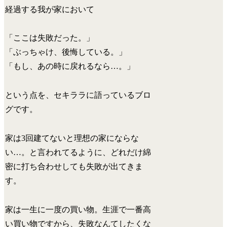
経過する我が家において
「
ここは失敗だった。
」
「
ぶっちゃけ、後悔している。
」
「
もし、あの時に戻れるなら…。
」
という点を、セキララに語っているブロ
グです。
家は3回建てないと理想の家にならな
い…。と言われてるように、どれだけ綿
密に打ち合わせしても失敗が出てきま
す。
家は一生に一度の買い物。生涯で一番高
い買い物ですから、失敗なんてしたくな