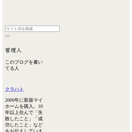
管理人
このブログを書い
てる人
クラハト
2009年に新築マイ
ホームを購入。10
年以上住んで「失
敗したこと」「成
功したこと」など
をお伝えしていま