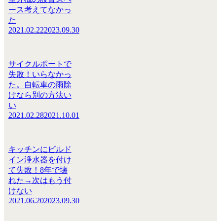
ース考えてなかっ
た
2021.02.22
2023.09.30
サイクルポートで
失敗！いらなかっ
た。自転車の雨除
けなら別の方法い
い
2021.02.28
2021.10.01
キッチンにビルド
イン浄水器を付け
て失敗！8年で壊
れた→次はもう付
けない
2021.06.20
2023.09.30