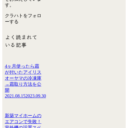
す。
クラハトをフォロ
ーする
よく読まれて
いる記事
4ヶ月使ったら霜
が付いたアイリス
オーヤマの冷凍庫
→霜取り方法を公
開
2021.08.15
2023.09.30
新築マイホームの
エアコンで失敗！
室外機の設置スペ