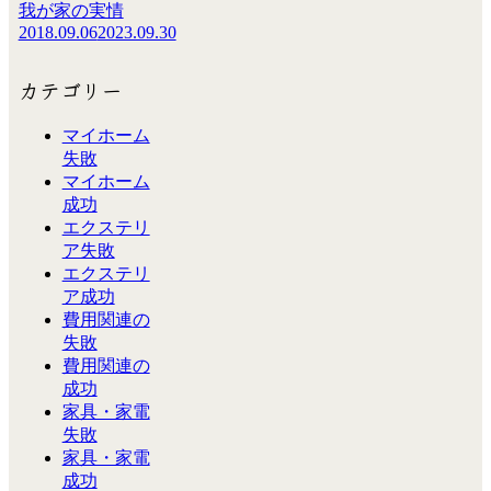
我が家の実情
2018.09.06
2023.09.30
カテゴリー
マイホーム
失敗
マイホーム
成功
エクステリ
ア失敗
エクステリ
ア成功
費用関連の
失敗
費用関連の
成功
家具・家電
失敗
家具・家電
成功