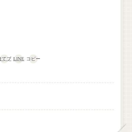
はてブ
LINE
コピー