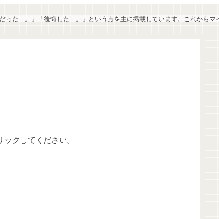
失敗だった…。」「後悔した…。」という点を主に掲載しています。これから
リックしてください。