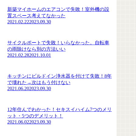
新築マイホームのエアコンで失敗！室外機の設
置スペース考えてなかった
2021.02.22
2023.09.30
サイクルポートで失敗！いらなかった。自転車
の雨除けなら別の方法いい
2021.02.28
2021.10.01
キッチンにビルドイン浄水器を付けて失敗！8年
で壊れた→次はもう付けない
2021.06.20
2023.09.30
12年住んでわかった！セキスイハイム7つのメリ
ット・5つのデメリット！
2021.06.02
2023.09.30