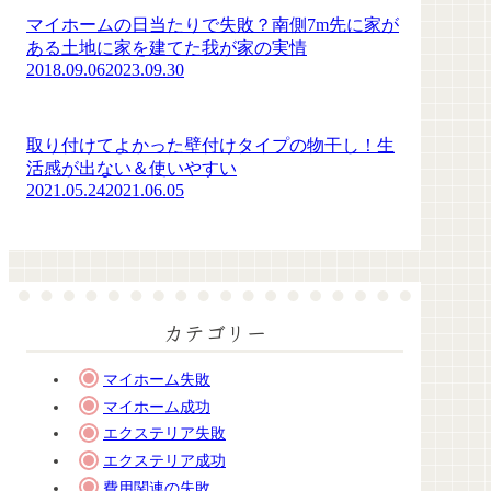
マイホームの日当たりで失敗？南側7m先に家が
ある土地に家を建てた我が家の実情
2018.09.06
2023.09.30
取り付けてよかった壁付けタイプの物干し！生
活感が出ない＆使いやすい
2021.05.24
2021.06.05
カテゴリー
マイホーム失敗
マイホーム成功
エクステリア失敗
エクステリア成功
費用関連の失敗