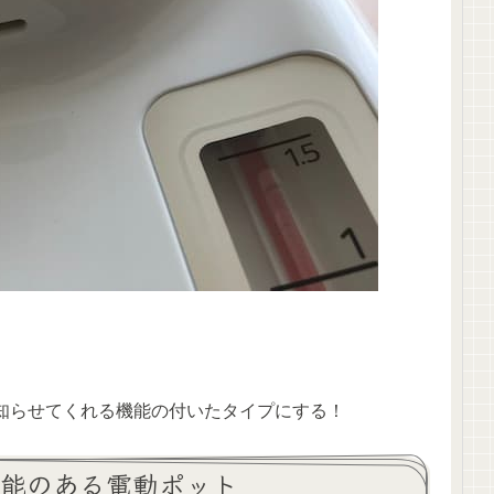
知らせてくれる機能の付いたタイプにする！
機能のある電動ポット