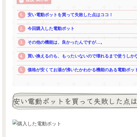
安い電動ポットを買って失敗した点はココ！
今回購入した電動ポット
その他の機能は、良かったんですが…。
買い換えるのも、もったいないので壊れるまで使うしか
価格が安くてお湯が沸いたかわかる機能のある電動ポッ
安い電動ポットを買って失敗した点