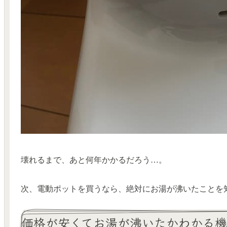
壊れるまで、あと何年かかるだろう…。
次、電動ポットを買うなら、
絶対にお湯が沸いたことを
価格が安くてお湯が沸いたかわかる