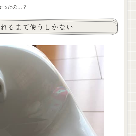
かったの…？
壊れるまで使うしかない