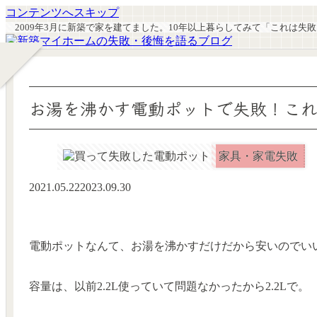
コンテンツへスキップ
2009年3月に新築で家を建てました。10年以上暮らしてみて「これは
お湯を沸かす電動ポットで失敗！こ
家具・家電失敗
2021.05.22
2023.09.30
電動ポットなんて、お湯を沸かすだけだから安いのでい
容量は、以前2.2L使っていて問題なかったから2.2Lで。