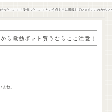
失敗だった…。」「後悔した…。」という点を主に掲載しています。これから
れから電動ポット買うならここ注意！
いよね。