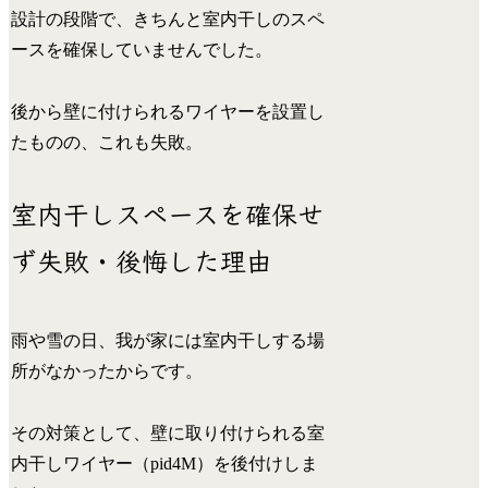
設計の段階で、きちんと
室内干しのスペ
ースを確保していませんでした。
後から壁に付けられるワイヤーを設置し
たものの、これも失敗。
室内干しスペースを確保せ
ず失敗・後悔した理由
雨や雪の日、
我が家には室内干しする場
所がなかったから
です。
その対策として、壁に取り付けられる室
内干しワイヤー（pid4M）を後付けしま