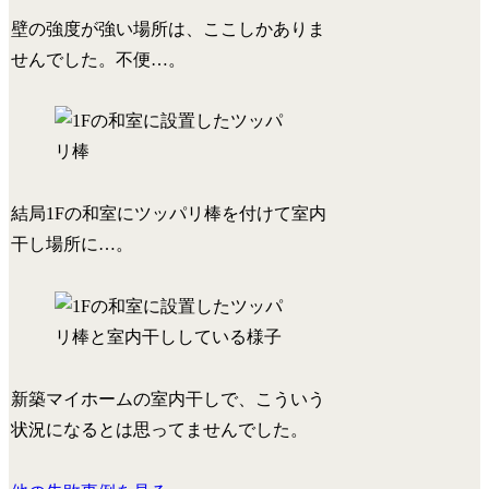
壁の強度が強い場所は、ここしかありま
せんでした。不便…。
結局1Fの和室にツッパリ棒を付けて室内
干し場所に…。
新築マイホームの室内干しで、こういう
状況になるとは思ってませんでした。