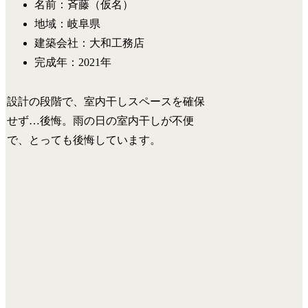
名前：斉藤（仮名）
地域：岐阜県
建築会社：大和工務店
完成年：2021年
設計の段階で、
室内干しスペースを確保
せず…後悔。
雨の日の室内干しが不便
で、とっても後悔しています。