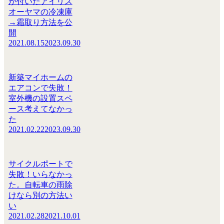
が付いたアイリス
オーヤマの冷凍庫
→霜取り方法を公
開
2021.08.15
2023.09.30
新築マイホームの
エアコンで失敗！
室外機の設置スペ
ース考えてなかっ
た
2021.02.22
2023.09.30
サイクルポートで
失敗！いらなかっ
た。自転車の雨除
けなら別の方法い
い
2021.02.28
2021.10.01