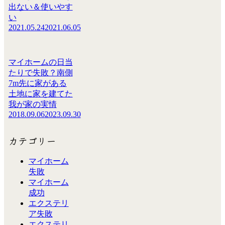
出ない＆使いやす
い
2021.05.24
2021.06.05
マイホームの日当
たりで失敗？南側
7m先に家がある
土地に家を建てた
我が家の実情
2018.09.06
2023.09.30
カテゴリー
マイホーム
失敗
マイホーム
成功
エクステリ
ア失敗
エクステリ