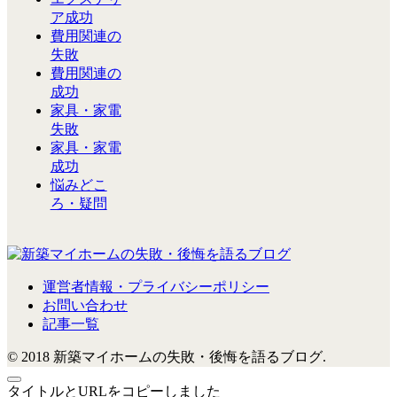
ア成功
費用関連の
失敗
費用関連の
成功
家具・家電
失敗
家具・家電
成功
悩みどこ
ろ・疑問
運営者情報・プライバシーポリシー
お問い合わせ
記事一覧
© 2018 新築マイホームの失敗・後悔を語るブログ.
タイトルとURLをコピーしました