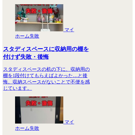
マイ
ホーム失敗
スタディスペースに収納用の棚を
付けず失敗・後悔
スタディスペースの机の下に、収納用の
棚を1段付けてもらえばよかった…と後
悔。収納スペースがないことで不便を感
じています。
マイ
ホーム失敗