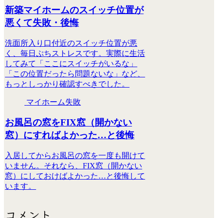
新築マイホームのスイッチ位置が
悪くて失敗・後悔
洗面所入り口付近のスイッチ位置が悪
く、毎日ぷちストレスです。実際に生活
してみて「ここにスイッチがいるな」
「この位置だったら問題ないな」など、
もっとしっかり確認すべきでした。
マイホーム失敗
お風呂の窓をFIX窓（開かない
窓）にすればよかった…と後悔
入居してからお風呂の窓を一度も開けて
いません。それなら、FIX窓（開かない
窓）にしておけばよかった…と後悔して
います。
コメント