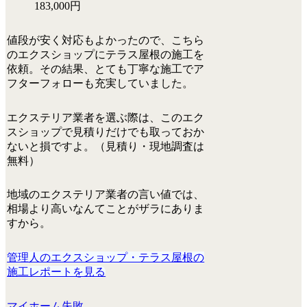
183,000円
値段が安く対応もよかったので、こちら
のエクスショップにテラス屋根の施工を
依頼。その結果、とても丁寧な施工でア
フターフォローも充実していました。
エクステリア業者を選ぶ際は、この
エク
スショップで
見積りだけでも取っておか
ないと損
ですよ。（
見積り・現地調査は
無料
）
地域のエクステリア業者の言い値では、
相場より高いなんてことがザラにありま
すから。
管理人のエクスショップ・テラス屋根の
施工レポートを見る
マイホーム失敗