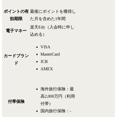
ポイントの有
最後にポイントを獲得し
効期限
た月を含めた1年間
楽天Edy（入会時に申し
電子マネー
込める）
VISA
MasterCard
カードブラン
JCB
ド
AMEX
海外旅行保険：最
高2,000万円（利用
付帯保険
付帯）
国内旅行保険：-