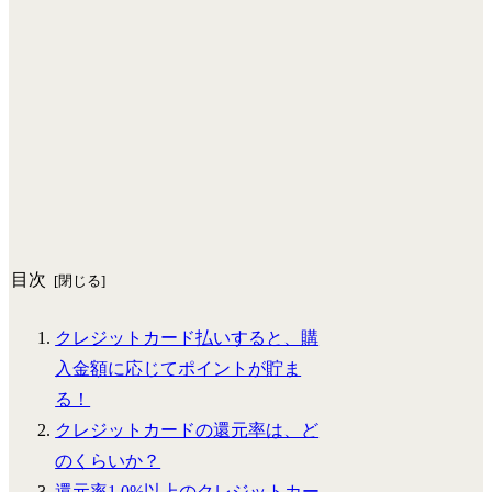
目次
クレジットカード払いすると、購
入金額に応じてポイントが貯ま
る！
クレジットカードの還元率は、ど
のくらいか？
還元率1.0%以上のクレジットカー