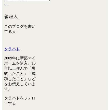
管理人
このブログを書い
てる人
クラハト
2009年に新築マイ
ホームを購入。10
年以上住んで「失
敗したこと」「成
功したこと」など
をお伝えしていま
す。
クラハトをフォロ
ーする