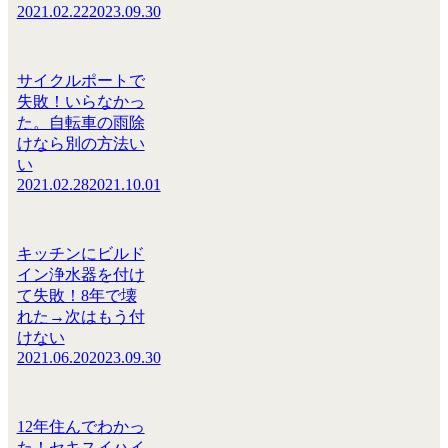
2021.02.22
2023.09.30
サイクルポートで
失敗！いらなかっ
た。自転車の雨除
けなら別の方法い
い
2021.02.28
2021.10.01
キッチンにビルド
イン浄水器を付け
て失敗！8年で壊
れた→次はもう付
けない
2021.06.20
2023.09.30
12年住んでわかっ
た！セキスイハイ