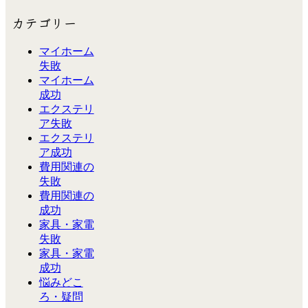
カテゴリー
マイホーム
失敗
マイホーム
成功
エクステリ
ア失敗
エクステリ
ア成功
費用関連の
失敗
費用関連の
成功
家具・家電
失敗
家具・家電
成功
悩みどこ
ろ・疑問