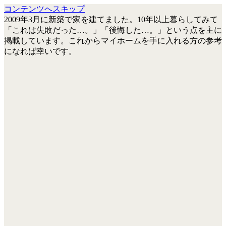
コンテンツへスキップ
2009年3月に新築で家を建てました。10年以上暮らしてみて
「これは失敗だった…。」「後悔した…。」という点を主に
掲載しています。これからマイホームを手に入れる方の参考
になれば幸いです。