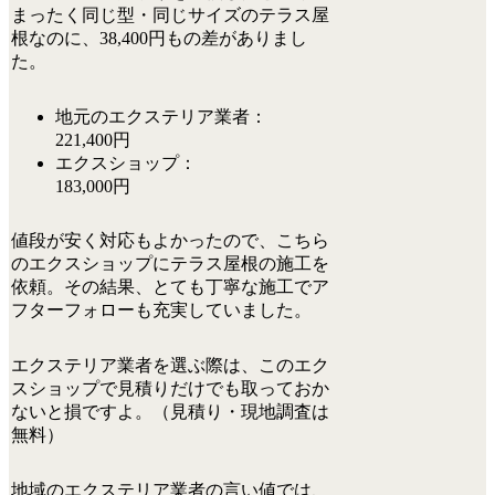
まったく同じ型・同じサイズのテラス屋
根なのに、
38,400円もの差
がありまし
た。
地元のエクステリア業者：
221,400円
エクスショップ：
183,000円
値段が安く対応もよかったので、こちら
のエクスショップにテラス屋根の施工を
依頼。その結果、とても丁寧な施工でア
フターフォローも充実していました。
エクステリア業者を選ぶ際は、この
エク
スショップで
見積りだけでも取っておか
ないと損
ですよ。（
見積り・現地調査は
無料
）
地域のエクステリア業者の言い値では、