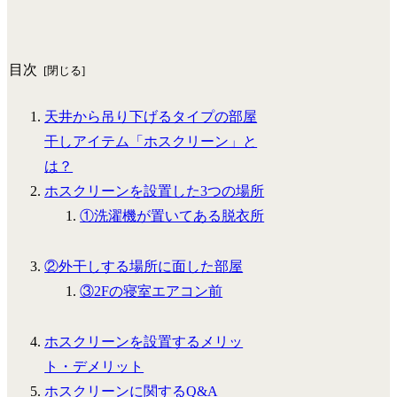
目次
天井から吊り下げるタイプの部屋
干しアイテム「ホスクリーン」と
は？
ホスクリーンを設置した3つの場所
①洗濯機が置いてある脱衣所
②外干しする場所に面した部屋
③2Fの寝室エアコン前
ホスクリーンを設置するメリッ
ト・デメリット
ホスクリーンに関するQ&A