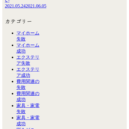
い
2021.05.24
2021.06.05
カテゴリー
マイホーム
失敗
マイホーム
成功
エクステリ
ア失敗
エクステリ
ア成功
費用関連の
失敗
費用関連の
成功
家具・家電
失敗
家具・家電
成功