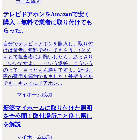
ホーム成功
テレビドアホンをAmazonで安く
購入→無料で業者に取り付けても
らった。
自分でテレビドアホンを購入し、取り付
けは業者に無料でやってもらう。↑ダメ
もとで担当者にお願いしたら、あっさり
「いいですよ。」という返答。こういう
のって、言ったもん勝ちですよ。2〜3万
円の費用を節約できました！外壁タイル
でも、キレイにドアホン...
マイホーム成功
新築マイホームに取り付けた照明
を全公開！取付場所ごと良し悪し
を解説
マイホーム成功