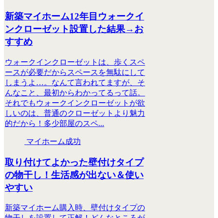
新築マイホーム12年目ウォークイ
ンクローゼット設置した結果→お
すすめ
ウォークインクローゼットは、歩くスペ
ースが必要だからスペースを無駄にして
しまうよ…。なんて言われてますが、そ
んなこと、最初からわかってるって話。
それでもウォークインクローゼットが欲
しいのは、普通のクローゼットより魅力
的だから！多少部屋のスペ...
マイホーム成功
取り付けてよかった壁付けタイプ
の物干し！生活感が出ない＆使い
やすい
新築マイホーム購入時、壁付けタイプの
物干しを設置して正解！どんなところが