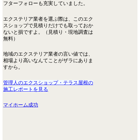
フターフォローも充実していました。
エクステリア業者を選ぶ際は、この
エク
スショップで
見積りだけでも取っておか
ないと損
ですよ。（
見積り・現地調査は
無料
）
地域のエクステリア業者の言い値では、
相場より高いなんてことがザラにありま
すから。
管理人のエクスショップ・テラス屋根の
施工レポートを見る
マイホーム成功