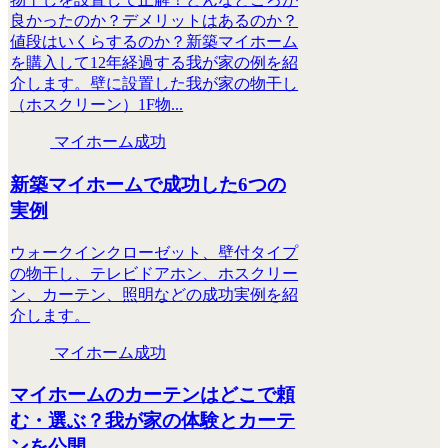
良かったのか？デメリットはあるのか？
値段はいくらするのか？新築マイホーム
を購入して12年経過する我が家の例を紹
介します。壁に設置した我が家の物干し
（ホスクリーン）1F物...
マイホーム成功
新築マイホームで成功した6つの
実例
ウォークインクローゼット、壁付タイプ
の物干し、テレビドアホン、ホスクリー
ン、カーテン、照明などの成功実例を紹
介します。
マイホーム成功
マイホームのカーテンはどこで頼
む・選ぶ？我が家の体験とカーテ
ンを公開