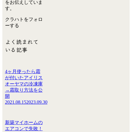
をお伝えしていま
す。
クラハトをフォロ
ーする
よく読まれて
いる記事
4ヶ月使ったら霜
が付いたアイリス
オーヤマの冷凍庫
→霜取り方法を公
開
2021.08.15
2023.09.30
新築マイホームの
エアコンで失敗！