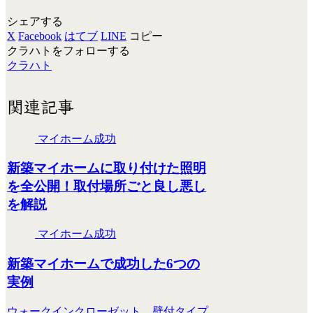
シェアする
X
Facebook
はてブ
LINE
コピー
クラハトをフォローする
クラハト
関連記事
マイホーム成功
新築マイホームに取り付けた照明
を全公開！取付場所ごと良し悪し
を解説
マイホーム成功
新築マイホームで成功した6つの
実例
ウォークインクローゼット、壁付タイプ