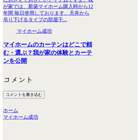
が家では、新築マイホーム購入時から12
年間 毎日使用しております。天井から
吊り下げるタイプの部屋干...
マイホーム成功
マイホームのカーテンはどこで頼
む・選ぶ？我が家の体験とカーテ
ンを公開
コメント
コメントを書き込む
ホーム
マイホーム成功