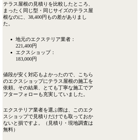
テラス屋根の見積りを比較したところ、
まったく同じ型・同じサイズのテラス屋
根なのに、
38,400円もの差
がありまし
た。
地元のエクステリア業者：
221,400円
エクスショップ：
183,000円
値段が安く対応もよかったので、こちら
のエクスショップにテラス屋根の施工を
依頼。その結果、とても丁寧な施工でア
フターフォローも充実していました。
エクステリア業者を選ぶ際は、この
エク
スショップで
見積りだけでも取っておか
ないと損
ですよ。（
見積り・現地調査は
無料
）