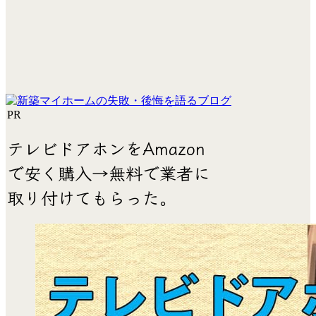
PR
テレビドアホンをAmazon
で安く購入→無料で業者に
取り付けてもらった。