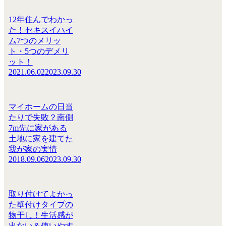
12年住んでわかっ
た！セキスイハイ
ム7つのメリッ
ト・5つのデメリ
ット！
2021.06.02
2023.09.30
マイホームの日当
たりで失敗？南側
7m先に家がある
土地に家を建てた
我が家の実情
2018.09.06
2023.09.30
取り付けてよかっ
た壁付けタイプの
物干し！生活感が
出ない＆使いやす