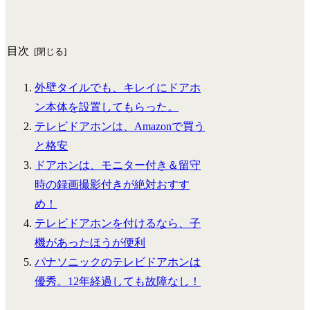
目次
外壁タイルでも、キレイにドアホ
ン本体を設置してもらった。
テレビドアホンは、Amazonで買う
と格安
ドアホンは、モニター付き＆留守
時の録画撮影付きが絶対おすす
め！
テレビドアホンを付けるなら、子
機があったほうが便利
パナソニックのテレビドアホンは
優秀。12年経過しても故障なし！