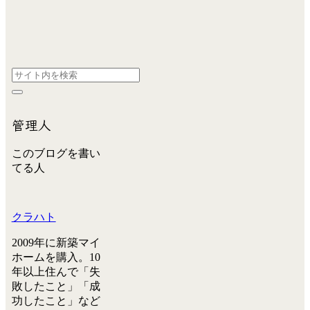
管理人
このブログを書い
てる人
クラハト
2009年に新築マイ
ホームを購入。10
年以上住んで「失
敗したこと」「成
功したこと」など