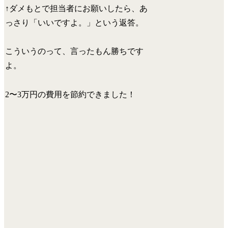
↑
ダメもとで担当者にお願いしたら、あ
っさり「いいですよ。」という返答。
こういうのって、
言ったもん勝ち
です
よ。
2〜3万円の費用を節約
できました！