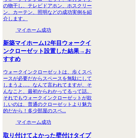
の物干し、テレビドアホン、ホスクリー
ン、カーテン、照明などの成功実例を紹
介します。
マイホーム成功
新築マイホーム12年目ウォークイ
ンクローゼット設置した結果→お
すすめ
ウォークインクローゼットは、歩くスペ
ースが必要だからスペースを無駄にして
しまうよ…。なんて言われてますが、そ
んなこと、最初からわかってるって話。
それでもウォークインクローゼットが欲
しいのは、普通のクローゼットより魅力
的だから！多少部屋のスペ...
マイホーム成功
取り付けてよかった壁付けタイプ